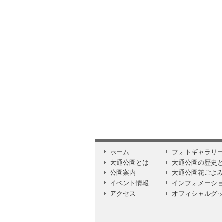
ホーム
フォトギャラリ
大通公園とは
大通公園の歴史
公園案内
大通公園花ごよ
イベント情報
インフォメーシ
アクセス
オフィシャルグ