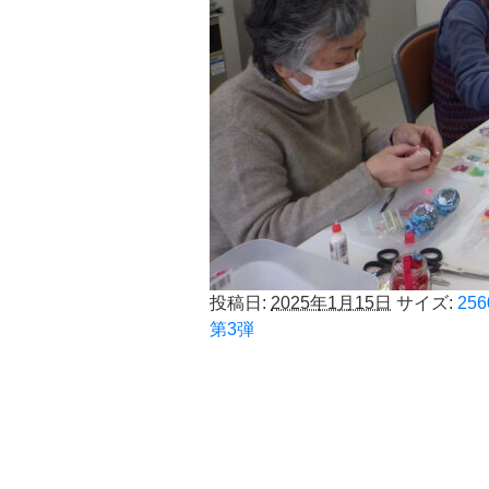
投稿日:
2025年1月15日
サイズ:
256
第3弾