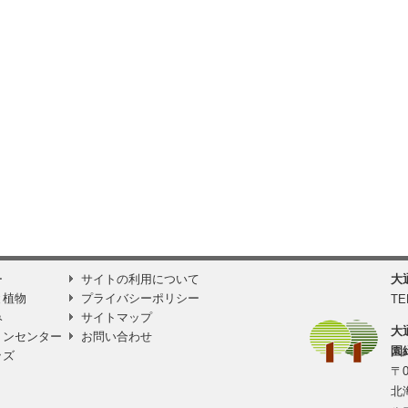
ー
サイトの利用について
大
と植物
プライバシーポリシー
TE
み
サイトマップ
大
ョンセンター
お問い合わせ
園
ッズ
〒0
北