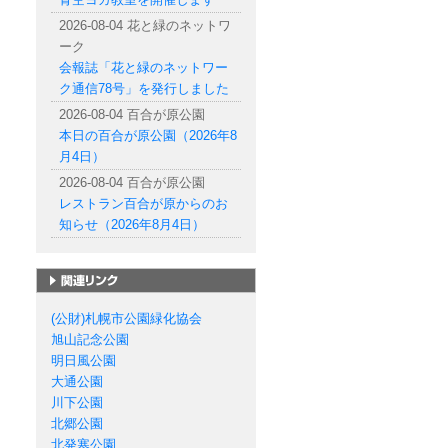
2026-08-04 花と緑のネットワ
ーク
会報誌「花と緑のネットワー
ク通信78号」を発行しました
2026-08-04 百合が原公園
本日の百合が原公園（2026年8
月4日）
2026-08-04 百合が原公園
レストラン百合が原からのお
知らせ（2026年8月4日）
札幌市の公園一覧
(公財)札幌市公園緑化協会
旭山記念公園
明日風公園
大通公園
川下公園
北郷公園
北発寒公園