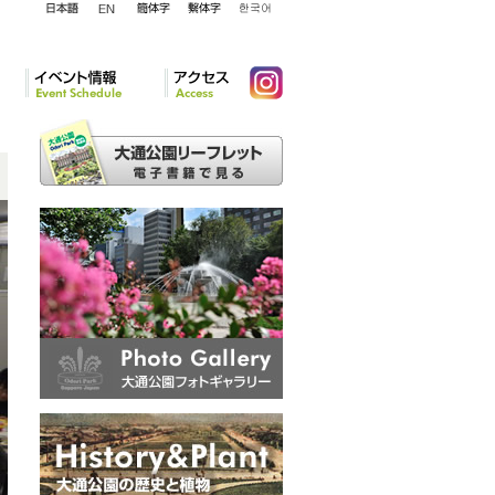
English
日本語
簡体字
繁体字
韓国語
イベント情報
アクセ
Instagram
ス