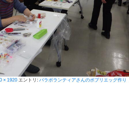
0 × 1920
エントリ:
バラボランティアさんのポプリエッグ作り