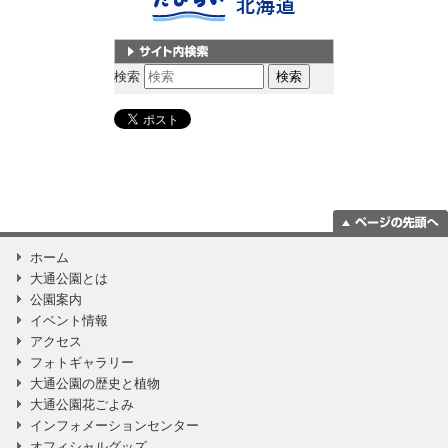
サイト内検索
検索
ページの一番上
ホーム
に移動
大通公園とは
公園案内
イベント情報
アクセス
フォトギャラリー
大通公園の歴史と植物
大通公園花ごよみ
インフォメーションセンター
オフィシャルグッズ