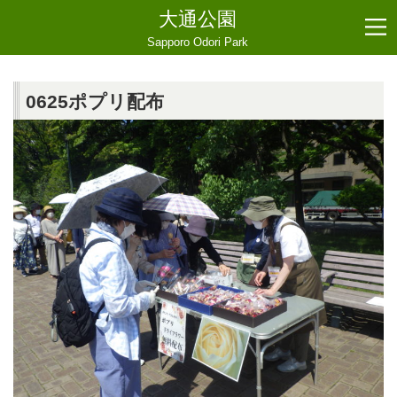
大通公園
Sapporo Odori Park
0625ポプリ配布