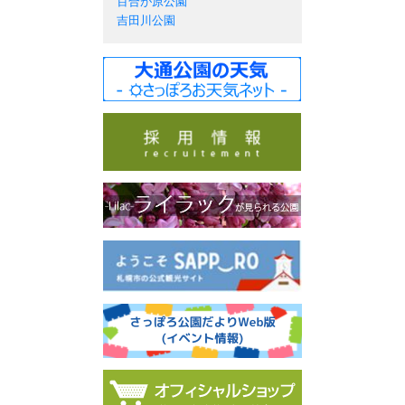
百合が原公園
吉田川公園