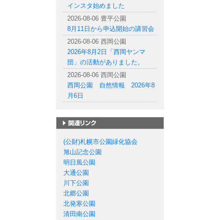
インスタ始めました
2026-08-06 豊平公園
8月11日から申込開始の講習会
2026-08-06 西岡公園
2026年8月2日「西岡ヤンマ
団」の活動がありました。
2026-08-06 西岡公園
西岡公園 自然情報 2026年8
月6日
札幌市の公園一覧
(公財)札幌市公園緑化協会
旭山記念公園
明日風公園
大通公園
川下公園
北郷公園
北発寒公園
清田南公園