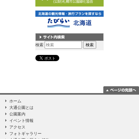
サイト内検索
検索
ページの一番上
ホーム
に移動
大通公園とは
公園案内
イベント情報
アクセス
フォトギャラリー