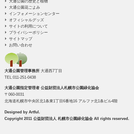
大通公園の歴史と植物
大通公園花ごよみ
インフォメーションセンター
オフィシャルグッズ
サイトの利用について
プライバシーポリシー
サイトマップ
お問い合わせ
大通公園管理事務所
大通西7丁目
TEL:011-251-0438
大通公園指定管理者
公益財団法人札幌市公園緑化協会
〒060-0031
北海道札幌市中央区北1条東1丁目6番地16 アルファ北1条ビル4階
Designed by
Artful
.
Copyright 2011 公益財団法人 札幌市公園緑化協会 All rights reserved.