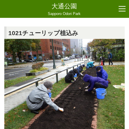
大通公園
Sapporo Odori Park
1021チューリップ植込み