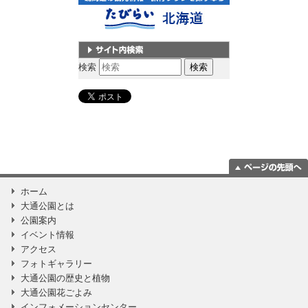
サイト内検索
検索
ページの一番上
ホーム
に移動
大通公園とは
公園案内
イベント情報
アクセス
フォトギャラリー
大通公園の歴史と植物
大通公園花ごよみ
インフォメーションセンター