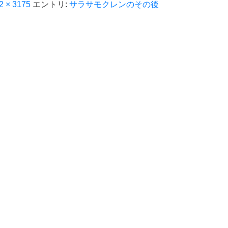
2 × 3175
エントリ:
サラサモクレンのその後