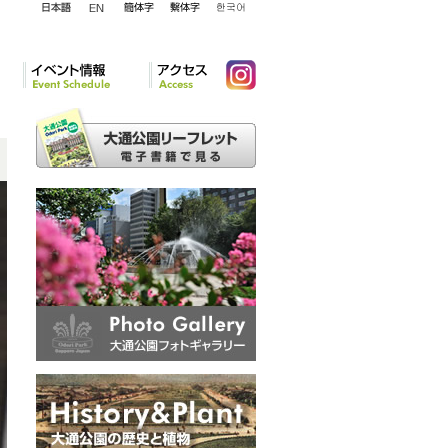
English
日本語
簡体字
繁体字
韓国語
イベント情報
アクセ
Instagram
ス