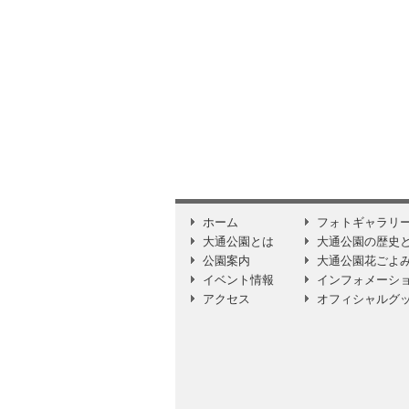
ホーム
フォトギャラリ
大通公園とは
大通公園の歴史
公園案内
大通公園花ごよ
イベント情報
インフォメーシ
アクセス
オフィシャルグ