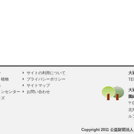
ー
サイトの利用について
大
と植物
プライバシーポリシー
TE
み
サイトマップ
大
ョンセンター
お問い合わせ
園
ッズ
〒0
北
ル
Copyright 2011 公益財団法人