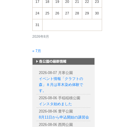
17
18
19
20
21
22
23
24
25
26
27
28
29
30
31
2026年8月
« 7月
札幌市内の公園情報
2026-08-07 月寒公園
イベント情報「クラフトの
森」８月は草木染め体験で
す。
2026-08-06 手稲稲積公園
インスタ始めました
2026-08-06 豊平公園
8月11日から申込開始の講習会
2026-08-06 西岡公園