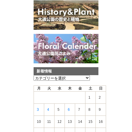
新着情報
新
着
月
火
水
木
金
土
日
情
報
1
2
3
4
5
6
7
8
9
10
11
12
13
14
15
16