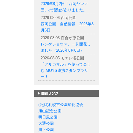
2026年8月2日「西岡ヤンマ
団」の活動がありました。
2026-08-06 西岡公園
西岡公園 自然情報 2026年8
月6日
2026-08-06 百合が原公園
レンゲショウマ、一株開花し
ました（2026年8月6日）
2026-08-05 モエレ沼公園
「アルカサル」を使って楽し
む MOYS連携スタンプラリ
ー！
札幌市の公園一覧
(公財)札幌市公園緑化協会
旭山記念公園
明日風公園
大通公園
川下公園