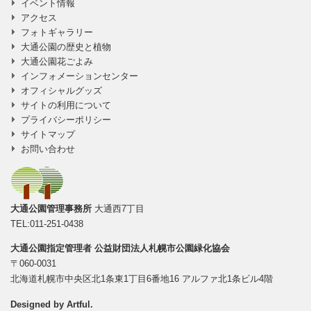
イベント情報
アクセス
フォトギャラリー
大通公園の歴史と植物
大通公園花ごよみ
インフォメーションセンター
オフィシャルグッズ
サイトの利用について
プライバシーポリシー
サイトマップ
お問い合わせ
大通公園管理事務所
大通西7丁目
TEL:011-251-0438
大通公園指定管理者
公益財団法人札幌市公園緑化協会
〒060-0031
北海道札幌市中央区北1条東1丁目6番地16 アルファ北1条ビル4階
Designed by
Artful
.