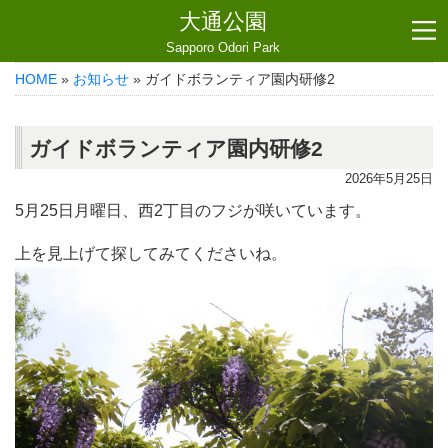
大通公園
Sapporo Odori Park
HOME
»
お知らせ
» ガイドボランティア園内研修2
ガイドボランティア園内研修2
2026年5月25日
5月25日月曜日、西2丁目のフジが咲いています。
上を見上げて探してみてくださいね。