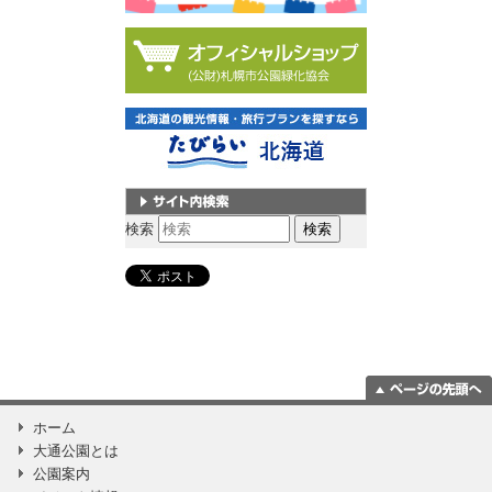
サイト内検索
検索
ページの一番上
ホーム
に移動
大通公園とは
公園案内