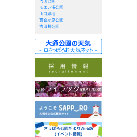
円山公園
モエレ沼公園
山口緑地
百合が原公園
吉田川公園