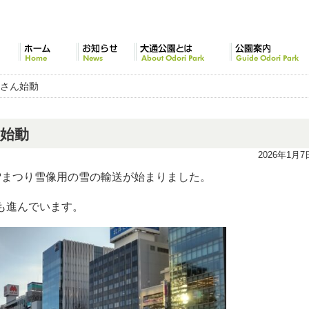
ホーム
お知らせ
大通公園とは
公園案内
アさん始動
始動
2026年1月7
雪まつり雪像用の雪の輸送が始まりました。
も進んでいます。