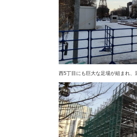
西5丁目にも巨大な足場が組まれ、