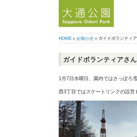
HOME
»
お知らせ
» ガイドボランティ
ガイドボランティアさん
1月7日水曜日、園内ではさっぽろ
西3丁目ではスケートリンクの設営