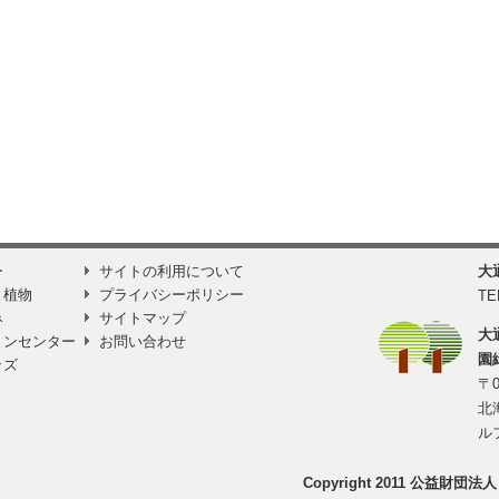
ー
サイトの利用について
大
と植物
プライバシーポリシー
TE
み
サイトマップ
大
ョンセンター
お問い合わせ
園
ッズ
〒0
北
ル
Copyright 2011 公益財団法人