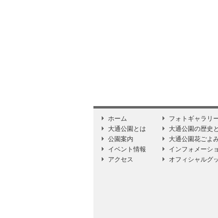
ホーム
フォトギャラリ
大通公園とは
大通公園の歴史
公園案内
大通公園花ごよ
イベント情報
インフォメーシ
アクセス
オフィシャルグ