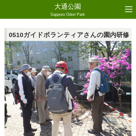
大通公園
Sapporo Odori Park
0510ガイドボランティアさんの園内研修