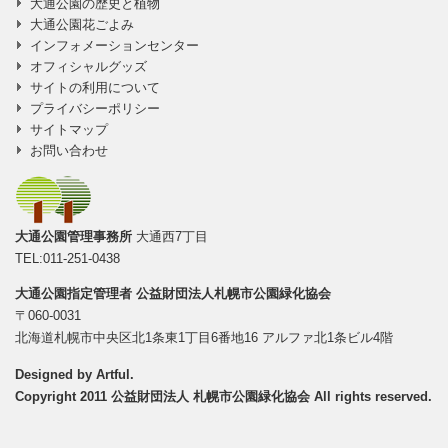
大通公園の歴史と植物
大通公園花ごよみ
インフォメーションセンター
オフィシャルグッズ
サイトの利用について
プライバシーポリシー
サイトマップ
お問い合わせ
大通公園管理事務所
大通西7丁目
TEL:011-251-0438
大通公園指定管理者
公益財団法人札幌市公園緑化協会
〒060-0031
北海道札幌市中央区北1条東1丁目6番地16 アルファ北1条ビル4階
Designed by
Artful
.
Copyright 2011 公益財団法人 札幌市公園緑化協会 All rights reserved.