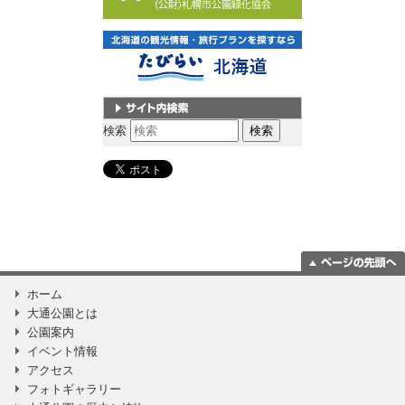
サイト内検索
検索
ページの一番上
ホーム
に移動
大通公園とは
公園案内
イベント情報
アクセス
フォトギャラリー