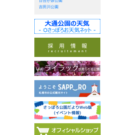
百合が原公園
吉田川公園