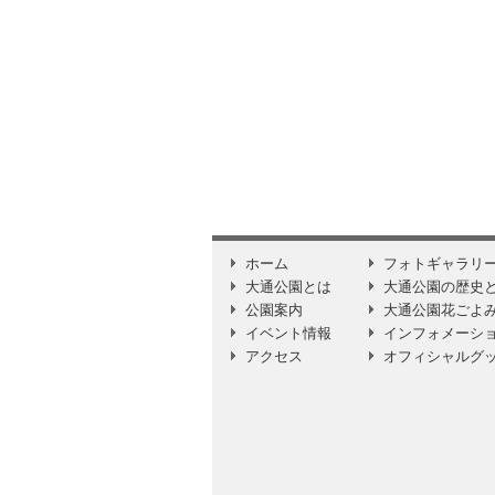
ホーム
フォトギャラリ
大通公園とは
大通公園の歴史
公園案内
大通公園花ごよ
イベント情報
インフォメーシ
アクセス
オフィシャルグ