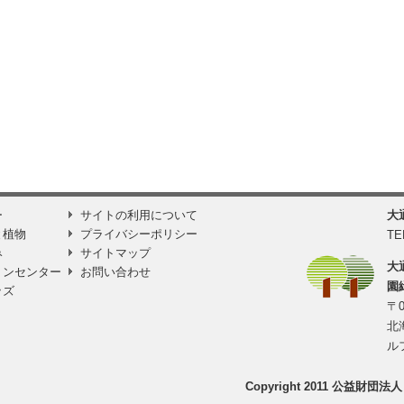
ー
サイトの利用について
大
と植物
プライバシーポリシー
TE
み
サイトマップ
大
ョンセンター
お問い合わせ
園
ッズ
〒0
北
ル
Copyright 2011 公益財団法人