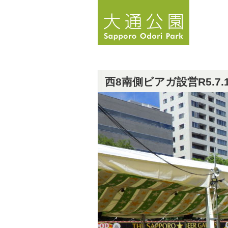
西8南側ビアガ設営R5.7.