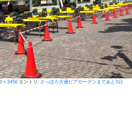
8 × 3456
エントリ:
さっぽろ大通ビアガーデンまであと3日