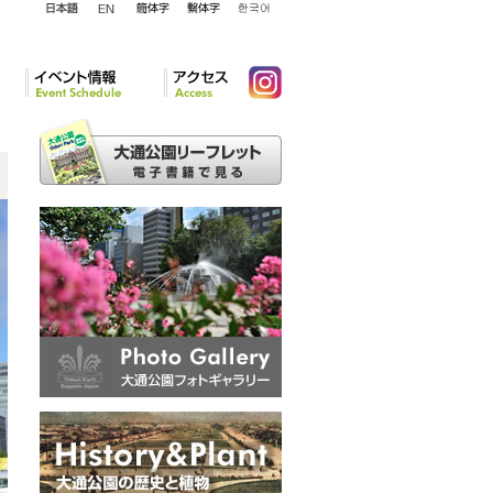
English
日本語
簡体字
繁体字
韓国語
イベント情報
アクセ
Instagram
ス