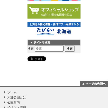
サイト内検索
検索
ページの一番上
ホーム
に移動
大通公園とは
公園案内
イベント情報