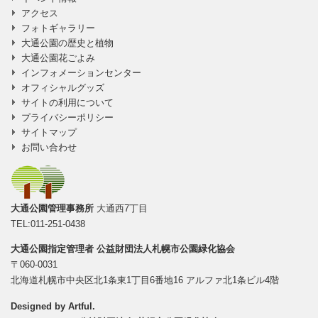
アクセス
フォトギャラリー
大通公園の歴史と植物
大通公園花ごよみ
インフォメーションセンター
オフィシャルグッズ
サイトの利用について
プライバシーポリシー
サイトマップ
お問い合わせ
大通公園管理事務所
大通西7丁目
TEL:011-251-0438
大通公園指定管理者
公益財団法人札幌市公園緑化協会
〒060-0031
北海道札幌市中央区北1条東1丁目6番地16 アルファ北1条ビル4階
Designed by
Artful
.