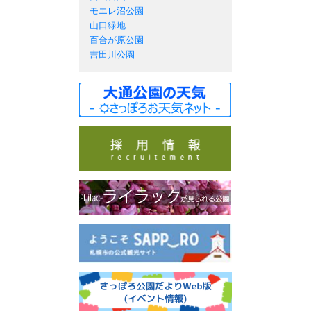
モエレ沼公園
山口緑地
百合が原公園
吉田川公園