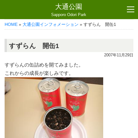
大通公園
Sapporo Odori Park
HOME
»
大通公園インフォメーション
» すずらん 開缶1
すずらん 開缶1
2007年11月29日
すずらんの缶詰めを開てみました。
これからの成長が楽しみです。