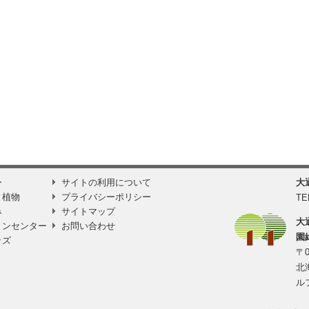
ー
サイトの利用について
大
と植物
プライバシーポリシー
TE
み
サイトマップ
大
ョンセンター
お問い合わせ
園
ッズ
〒0
北
ル