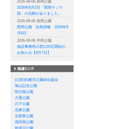
2026-08-06 西岡公園
2026年8月2日「西岡ヤンマ
団」の活動がありました。
2026-08-06 西岡公園
西岡公園 自然情報 2026年8
月6日
2026-08-06 平岡公園
仮設事務所の窓口対応開始の
お知らせ【8月7日】
札幌市の公園一覧
(公財)札幌市公園緑化協会
旭山記念公園
明日風公園
大通公園
川下公園
北郷公園
北発寒公園
清田南公園
創成川公園