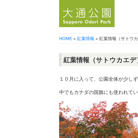
HOME
»
紅葉情報
» 紅葉情報（サトウ
紅葉情報（サトウカエデ
１０月に入って、公園全体が少しず
中でもカナダの国旗にも使われてい