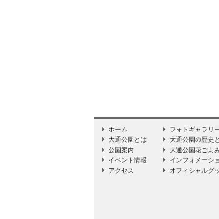
ホーム
フォトギャラリ
大通公園とは
大通公園の歴史
公園案内
大通公園花ごよ
イベント情報
インフォメーシ
アクセス
オフィシャルグ