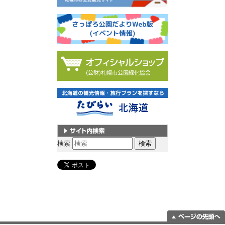
サイト内検索
検索