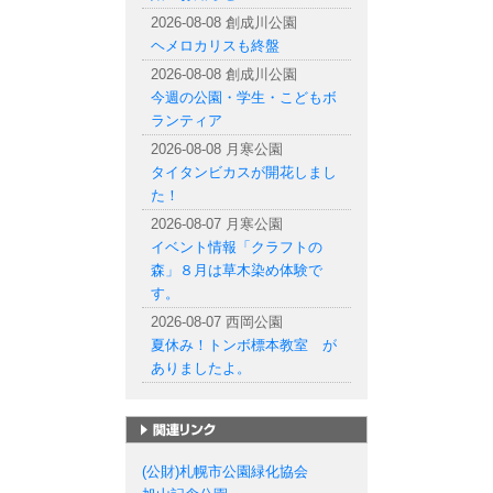
2026-08-08 創成川公園
ヘメロカリスも終盤
2026-08-08 創成川公園
今週の公園・学生・こどもボ
ランティア
2026-08-08 月寒公園
タイタンビカスが開花しまし
た！
2026-08-07 月寒公園
イベント情報「クラフトの
森」８月は草木染め体験で
す。
2026-08-07 西岡公園
夏休み！トンボ標本教室 が
ありましたよ。
札幌市の公園一覧
(公財)札幌市公園緑化協会