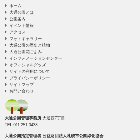
ページの一番上
ホーム
に移動
大通公園とは
公園案内
イベント情報
アクセス
フォトギャラリー
大通公園の歴史と植物
大通公園花ごよみ
インフォメーションセンター
オフィシャルグッズ
サイトの利用について
プライバシーポリシー
サイトマップ
お問い合わせ
大通公園管理事務所
大通西7丁目
TEL:011-251-0438
大通公園指定管理者
公益財団法人札幌市公園緑化協会