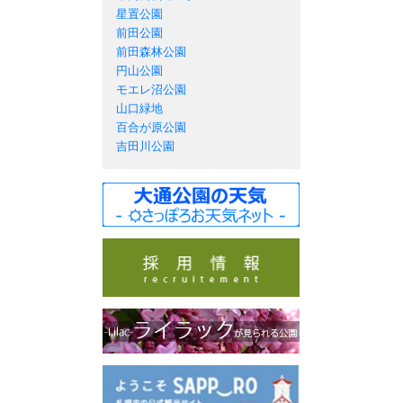
星置公園
前田公園
前田森林公園
円山公園
モエレ沼公園
山口緑地
百合が原公園
吉田川公園