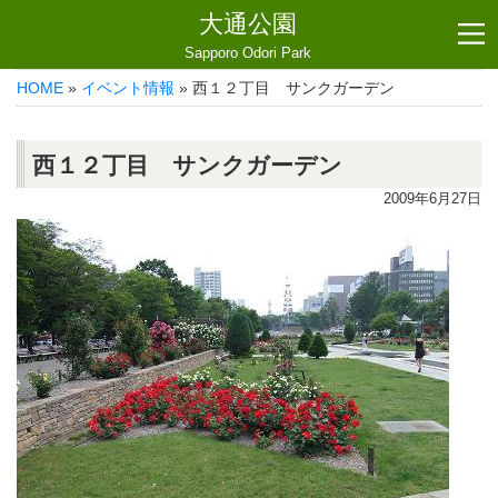
大通公園
Sapporo Odori Park
HOME
»
イベント情報
» 西１２丁目 サンクガーデン
西１２丁目 サンクガーデン
2009年6月27日