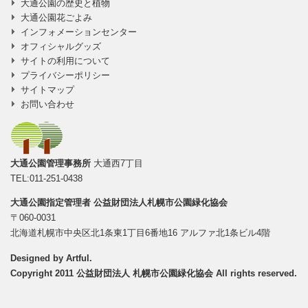
大通公園の歴史と植物
大通公園花ごよみ
インフォメーションセンター
オフィシャルグッズ
サイトの利用について
プライバシーポリシー
サイトマップ
お問い合わせ
大通公園管理事務所
大通西7丁目
TEL:011-251-0438
大通公園指定管理者
公益財団法人札幌市公園緑化協会
〒060-0031
北海道札幌市中央区北1条東1丁目6番地16 アルファ北1条ビル4階
Designed by
Artful
.
Copyright 2011 公益財団法人 札幌市公園緑化協会 All rights reserved.