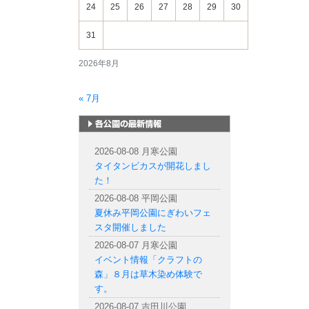
24
25
26
27
28
29
30
31
2026年8月
« 7月
札幌市内の公園情報
2026-08-08 月寒公園
タイタンビカスが開花しまし
た！
2026-08-08 平岡公園
夏休み平岡公園にぎわいフェ
スタ開催しました
2026-08-07 月寒公園
イベント情報「クラフトの
森」８月は草木染め体験で
す。
2026-08-07 吉田川公園