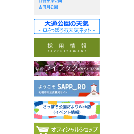
百合が原公園
吉田川公園