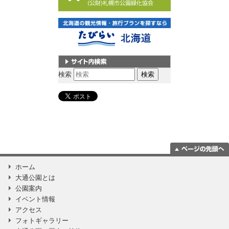
サイト内検索
検索
ページの一番上
ホーム
に移動
大通公園とは
公園案内
イベント情報
アクセス
フォトギャラリー