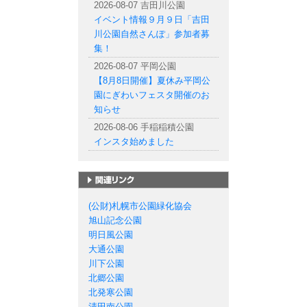
2026-08-07 吉田川公園
イベント情報９月９日「吉田
川公園自然さんぽ」参加者募
集！
2026-08-07 平岡公園
【8月8日開催】夏休み平岡公
園にぎわいフェスタ開催のお
知らせ
2026-08-06 手稲稲積公園
インスタ始めました
札幌市の公園一覧
(公財)札幌市公園緑化協会
旭山記念公園
明日風公園
大通公園
川下公園
北郷公園
北発寒公園
清田南公園