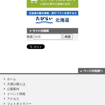
サイト内検索
検索
ページの一番上
ホーム
に移動
大通公園とは
公園案内
イベント情報
アクセス
フォトギャラリー