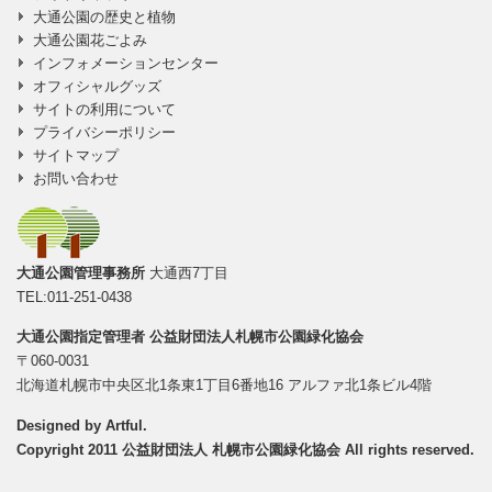
大通公園の歴史と植物
大通公園花ごよみ
インフォメーションセンター
オフィシャルグッズ
サイトの利用について
プライバシーポリシー
サイトマップ
お問い合わせ
大通公園管理事務所
大通西7丁目
TEL:011-251-0438
大通公園指定管理者
公益財団法人札幌市公園緑化協会
〒060-0031
北海道札幌市中央区北1条東1丁目6番地16 アルファ北1条ビル4階
Designed by
Artful
.
Copyright 2011 公益財団法人 札幌市公園緑化協会 All rights reserved.