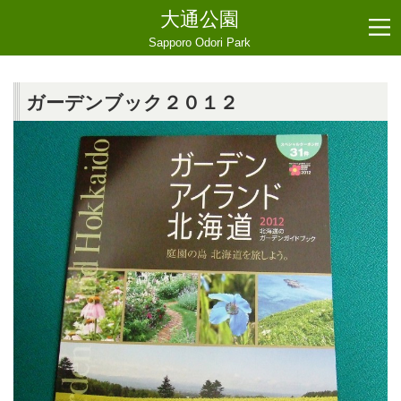
大通公園
Sapporo Odori Park
ガーデンブック２０１２