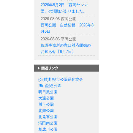
2026年8月2日「西岡ヤンマ
団」の活動がありました。
2026-08-06 西岡公園
西岡公園 自然情報 2026年8
月6日
2026-08-06 平岡公園
仮設事務所の窓口対応開始の
お知らせ【8月7日】
札幌市の公園一覧
(公財)札幌市公園緑化協会
旭山記念公園
明日風公園
大通公園
川下公園
北郷公園
北発寒公園
清田南公園
創成川公園