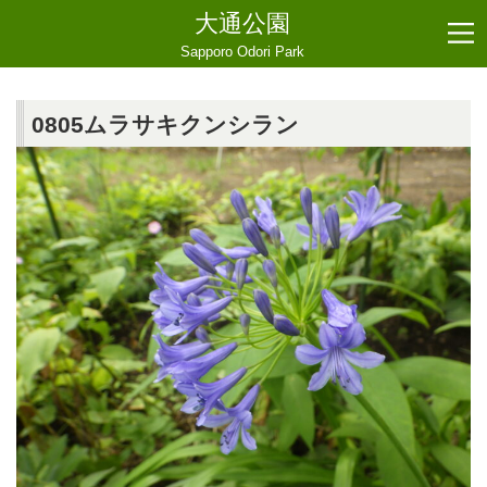
大通公園
Sapporo Odori Park
0805ムラサキクンシラン