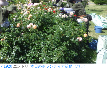
 × 1920
エントリ:
本日のボランティア活動（バラ）