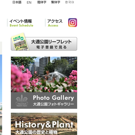
English
日本語
簡体字
繁体字
韓国語
イベント情報
アクセ
Instagram
ス