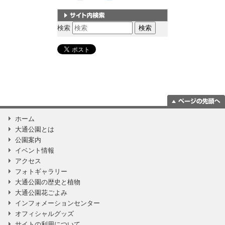
サイト内検索
検索
ページの一番上
ホーム
に移動
大通公園とは
公園案内
イベント情報
アクセス
フォトギャラリー
大通公園の歴史と植物
大通公園花ごよみ
インフォメーションセンター
オフィシャルグッズ
サイトの利用について