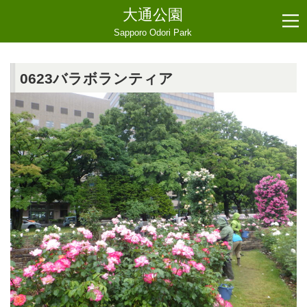
大通公園
Sapporo Odori Park
0623バラボランティア