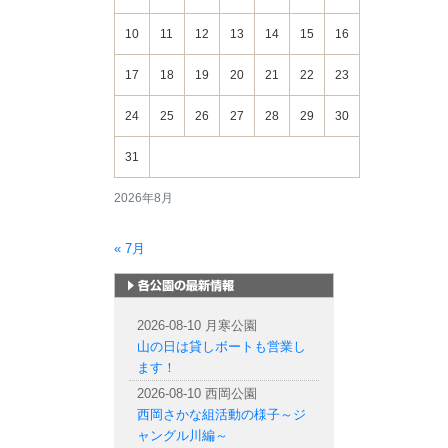
10
11
12
13
14
15
16
17
18
19
20
21
22
23
24
25
26
27
28
29
30
31
2026年8月
« 7月
札幌市内の公園情報
2026-08-10 月寒公園
山の日は貸しボートも営業し
ます！
2026-08-10 西岡公園
西岡さかな組活動の様子～ジ
ャングル川編～