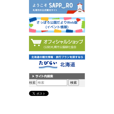
サイト内検索
検索