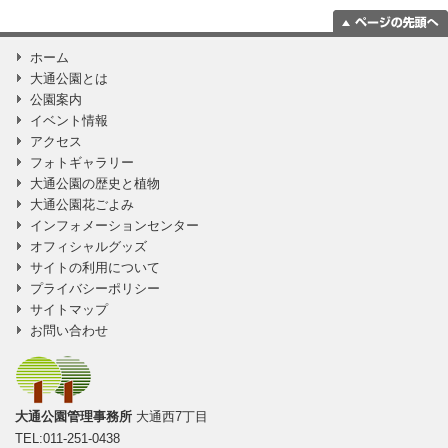
ページの一番上
ホーム
に移動
大通公園とは
公園案内
イベント情報
アクセス
フォトギャラリー
大通公園の歴史と植物
大通公園花ごよみ
インフォメーションセンター
オフィシャルグッズ
サイトの利用について
プライバシーポリシー
サイトマップ
お問い合わせ
大通公園管理事務所
大通西7丁目
TEL:011-251-0438