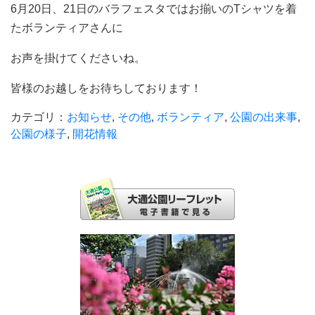
6月20日、21日のバラフェスタではお揃いのTシャツを着
たボランティアさんに
お声を掛けてくださいね。
皆様のお越しをお待ちしております！
カテゴリ：
お知らせ
,
その他
,
ボランティア
,
公園の出来事
,
公園の様子
,
開花情報