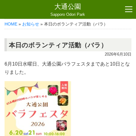
大通公園
Sapporo Odori Park
HOME
»
お知らせ
» 本日のボランティア活動（バラ）
本日のボランティア活動（バラ）
2026年6月10日
6月10日水曜日、大通公園バラフェスタまであと10日とな
りました。