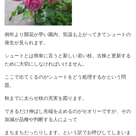
例年より開花が早い園内、気温も上がってきてシュートの
発生が見られます。
シュートとは簡単に言うと新しい若い枝。古株と更新する
ために大切にしなければいけません。
ここで出てくるのがシュートをどう処理するかという問
題。
秋までに太らせ枝の充実を図ります。
できるだけ伸ばし先端を止めるのがセオリーですが、その
加減が品種や判断する人によって
まちまちだったりします。という訳でお呼びしてしまいま