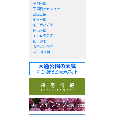
平岡公園
平岡樹芸センター
星置公園
前田公園
前田森林公園
円山公園
モエレ沼公園
山口緑地
百合が原公園
吉田川公園