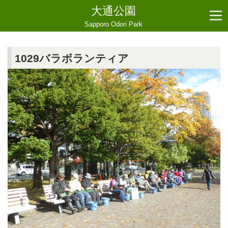
大通公園
Sapporo Odori Park
1029バラボランティア