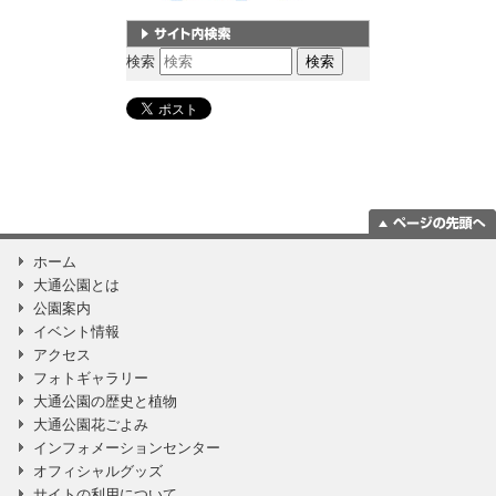
サイト内検索
検索
ページの一番上
ホーム
に移動
大通公園とは
公園案内
イベント情報
アクセス
フォトギャラリー
大通公園の歴史と植物
大通公園花ごよみ
インフォメーションセンター
オフィシャルグッズ
サイトの利用について