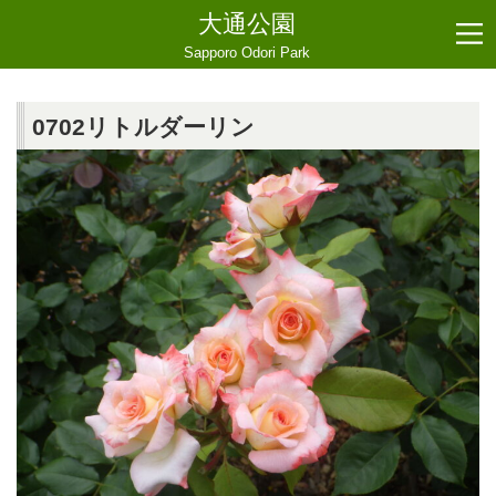
大通公園
Sapporo Odori Park
0702リトルダーリン