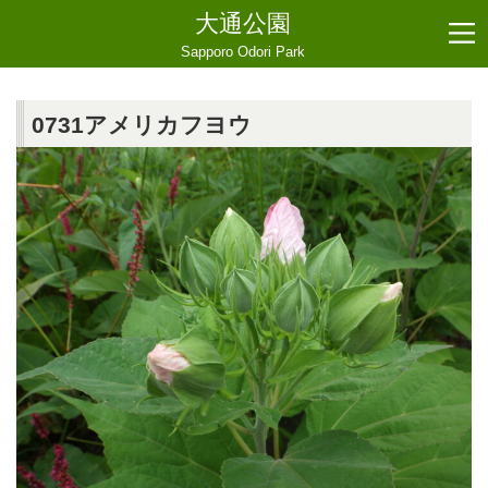
大通公園
Sapporo Odori Park
0731アメリカフヨウ