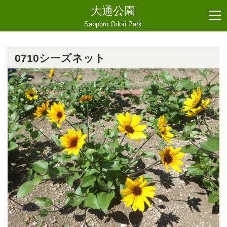
大通公園
Sapporo Odori Park
0710シーズネット