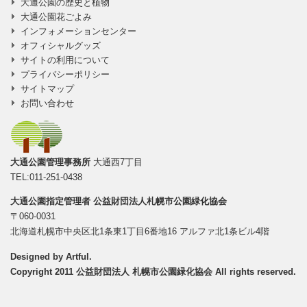
大通公園の歴史と植物
大通公園花ごよみ
インフォメーションセンター
オフィシャルグッズ
サイトの利用について
プライバシーポリシー
サイトマップ
お問い合わせ
大通公園管理事務所
大通西7丁目
TEL:011-251-0438
大通公園指定管理者
公益財団法人札幌市公園緑化協会
〒060-0031
北海道札幌市中央区北1条東1丁目6番地16 アルファ北1条ビル4階
Designed by
Artful
.
Copyright 2011 公益財団法人 札幌市公園緑化協会 All rights reserved.