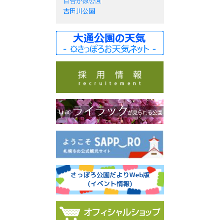
百合が原公園
吉田川公園