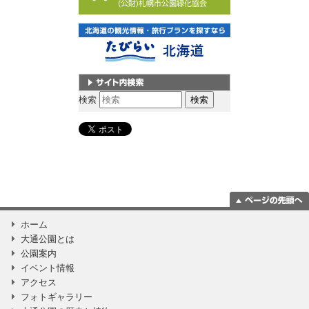
サイト内検索
検索
ページの一番上
ホーム
に移動
大通公園とは
公園案内
イベント情報
アクセス
フォトギャラリー