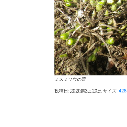
ミスミソウの蕾
投稿日:
2020年3月20日
サイズ:
428