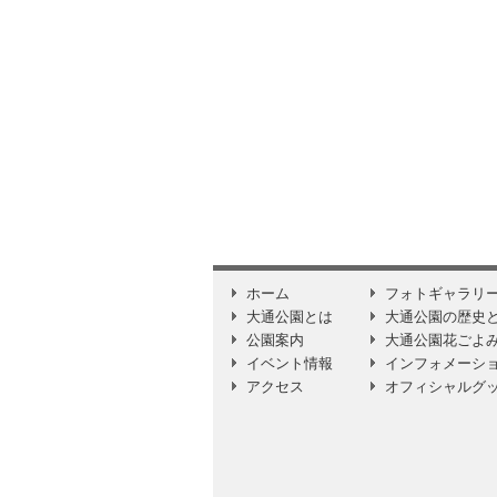
ホーム
フォトギャラリ
大通公園とは
大通公園の歴史
公園案内
大通公園花ごよ
イベント情報
インフォメーシ
アクセス
オフィシャルグ