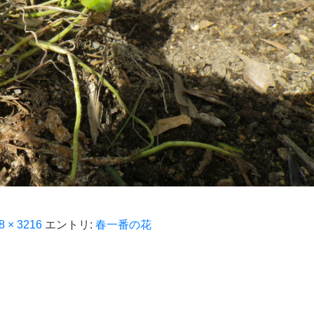
8 × 3216
エントリ:
春一番の花