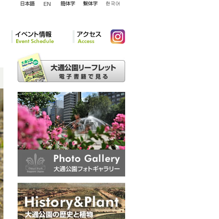
English
日本語
簡体字
繁体字
韓国語
イベント情報
アクセ
Instagram
ス