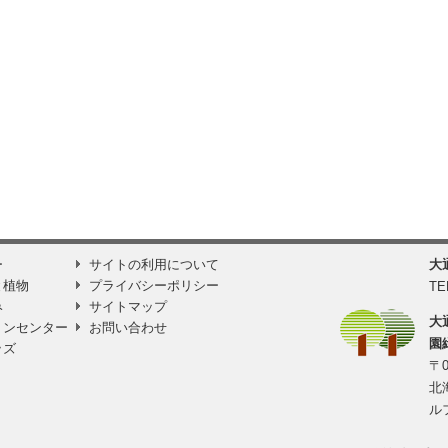
ー
サイトの利用について
大
と植物
プライバシーポリシー
TE
み
サイトマップ
大
ョンセンター
お問い合わせ
園
ッズ
〒0
北
ル