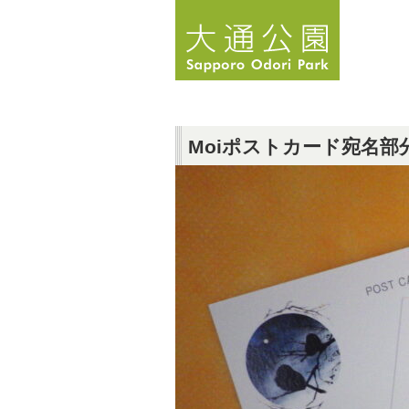
Moiポストカード宛名部分R