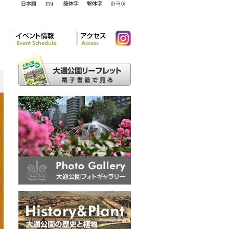
English
日本語
簡体字
繁体字
韓国語
イベント情報
アクセ
Instagram
ス