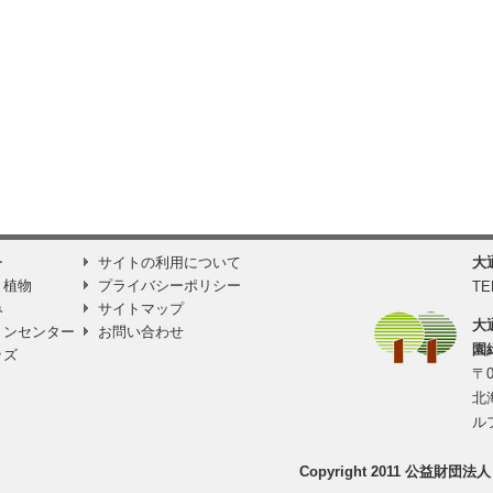
ー
サイトの利用について
大
と植物
プライバシーポリシー
TE
み
サイトマップ
大
ョンセンター
お問い合わせ
園
ッズ
〒0
北
ル
Copyright 2011 公益財団法人