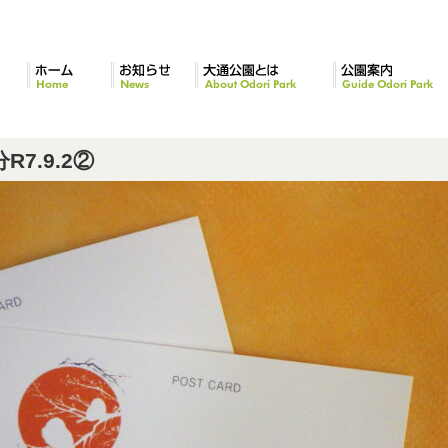
ホーム
お知らせ
大通公園とは
公園案内
7.9.2②