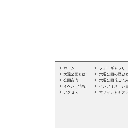
ホーム
フォトギャラリ
大通公園とは
大通公園の歴史
公園案内
大通公園花ごよ
イベント情報
インフォメーシ
アクセス
オフィシャルグ