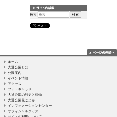
サイト内検索
検索
ページの一番上
ホーム
に移動
大通公園とは
公園案内
イベント情報
アクセス
フォトギャラリー
大通公園の歴史と植物
大通公園花ごよみ
インフォメーションセンター
オフィシャルグッズ
サイトの利用について