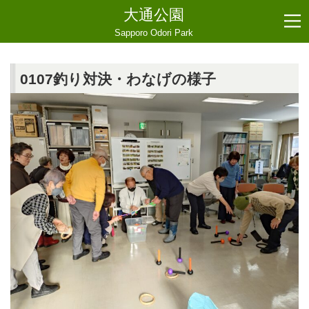
大通公園
Sapporo Odori Park
0107釣り対決・わなげの様子