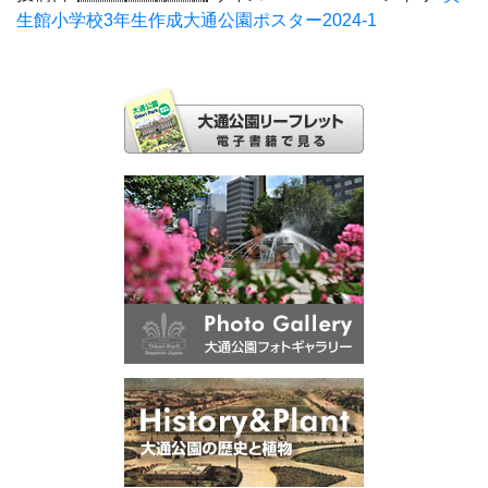
生館小学校3年生作成大通公園ポスター2024-1