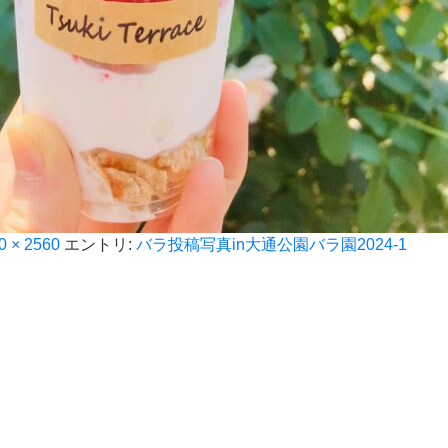
0 × 2560
エントリ:
バラ投稿写真in大通公園バラ園2024-1