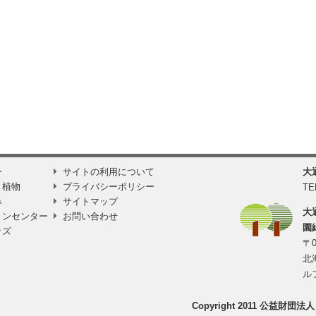
ー
サイトの利用について
大
と植物
プライバシーポリシー
TE
み
サイトマップ
大
ョンセンター
お問い合わせ
園
ッズ
〒0
北
ル
Copyright 2011 公益財団法人