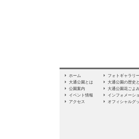
ホーム
フォトギャラリ
大通公園とは
大通公園の歴史
公園案内
大通公園花ごよ
イベント情報
インフォメーシ
アクセス
オフィシャルグ