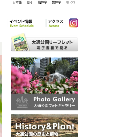
English
日本語
簡体字
繁体字
韓国語
イベント情報
アクセ
Instagram
ス